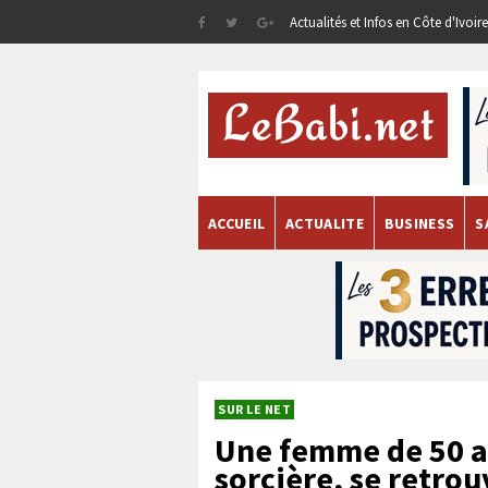
Actualités et Infos en Côte d'Ivoi
ACCUEIL
ACTUALITE
BUSINESS
S
SUR LE NET
Une femme de 50 a
sorcière, se retro