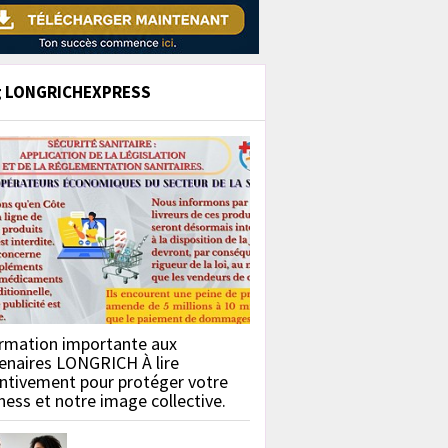
g LONGRICHEXPRESS
rmation importante aux
enaires LONGRICH À lire
ntivement pour protéger votre
ness et notre image collective.