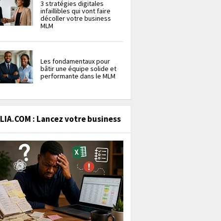
3 stratégies digitales
infaillibles qui vont faire
décoller votre business
MLM
Les fondamentaux pour
bâtir une équipe solide et
performante dans le MLM
IA.COM : Lancez votre business