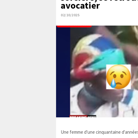
avocatier
02/10/2025
Une femme d'une cinquantaine d'années,