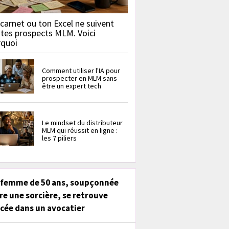
carnet ou ton Excel ne suivent
 tes prospects MLM. Voici
rquoi
Comment utiliser l'IA pour
prospecter en MLM sans
être un expert tech
Le mindset du distributeur
MLM qui réussit en ligne :
les 7 piliers
 femme de 50 ans, soupçonnée
re une sorcière, se retrouve
cée dans un avocatier