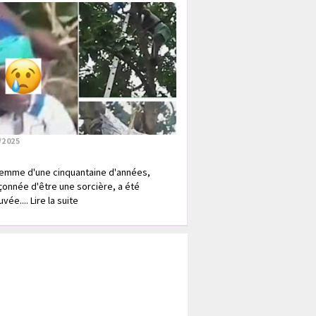
/2025
emme d'une cinquantaine d'années,
onnée d'être une sorcière, a été
vée.... Lire la suite