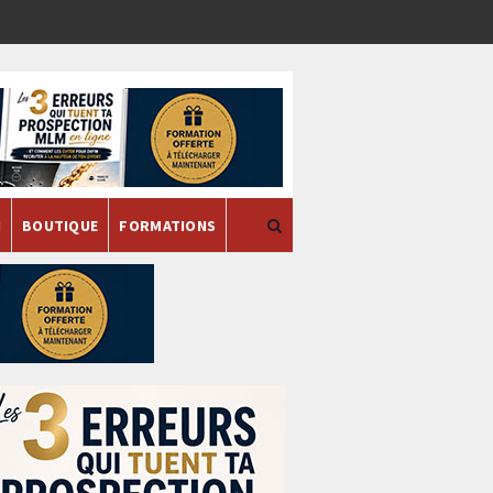
H
BOUTIQUE
FORMATIONS