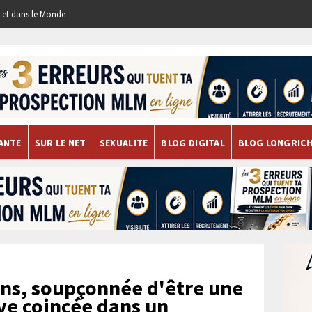
re et dans le Monde
ANTE
SUR LE NET
SEXUALITE
BLOG DIGITAL
BLOG LONGRIC
ns, soupçonnée d'être une
uve coincée dans un