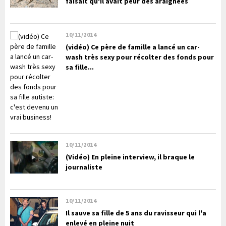
faisait qu'il avait peur des araignées
10/11/2014
(vidéo) Ce père de famille a lancé un car-
wash très sexy pour récolter des fonds pour
sa fille...
10/11/2014
(Vidéo) En pleine interview, il braque le
journaliste
10/11/2014
Il sauve sa fille de 5 ans du ravisseur qui l'a
enlevé en pleine nuit