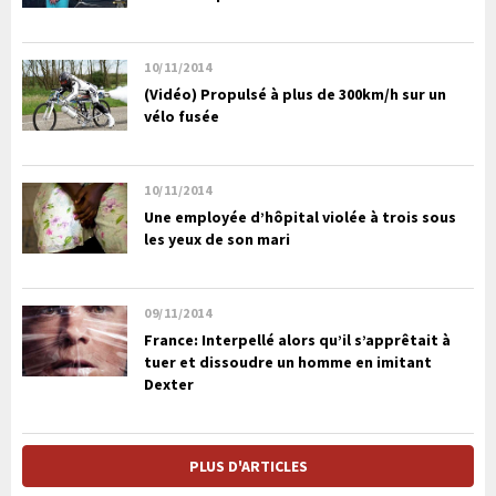
10/11/2014
(Vidéo) Propulsé à plus de 300km/h sur un
vélo fusée
10/11/2014
Une employée d’hôpital violée à trois sous
les yeux de son mari
09/11/2014
France: Interpellé alors qu’il s’apprêtait à
tuer et dissoudre un homme en imitant
Dexter
PLUS D'ARTICLES