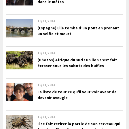
dans le métro
10/11/2014
(Espagne) Elle tombe d’un pont en prenant
un selfie et meurt
10/11/2014
(Photos) Afrique du sud : Un lion s’est fait
écraser sous les sabots des buffles
10/11/2014
La liste de tout ce qu'il veut voir avant de
devenir aveugle
10/11/2014
Il se fait retirer la partie de son cerveau qui