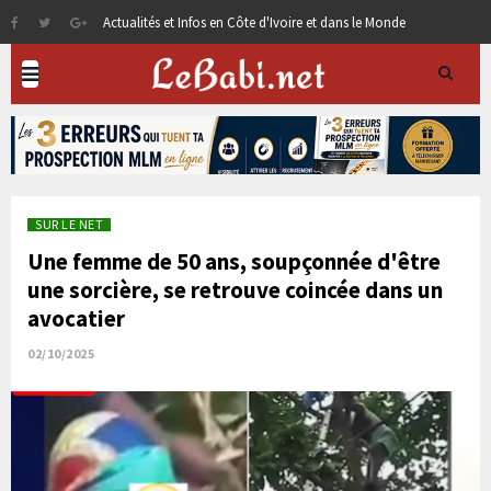
Actualités et Infos en Côte d'Ivoire et dans le Monde
SUR LE NET
Une femme de 50 ans, soupçonnée d'être
une sorcière, se retrouve coincée dans un
avocatier
02/10/2025