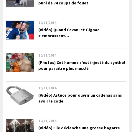
puni de 74 coups de fouet
10/11/2014
(Vidéo) Quand Cavani et Gignac
s’embrassent…
10/11/2014
(Photos) Cet homme s'est injecté du synthol
pour paraître plus musclé
10/11/2014
(Vidéo) Astuce pour ouvrir un cadenas sans
avoir le code
10/11/2014
(Vidéo) Elle déclenche une grosse bagarre