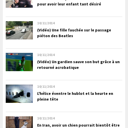
pour avoir leur enfant tant désiré
10/11/2014
(Vidéo) Une fille fauchée sur le passage
piéton des Beatles
10/11/2014
(Vidéo) Un gardien sauve son but grâce à un
retourné acrobatique
10/11/2014
L'hélice éventre le hublot et la heurte en
pleine tête
10/11/2014
En Iran, avoir un chien pourrait bientôt être