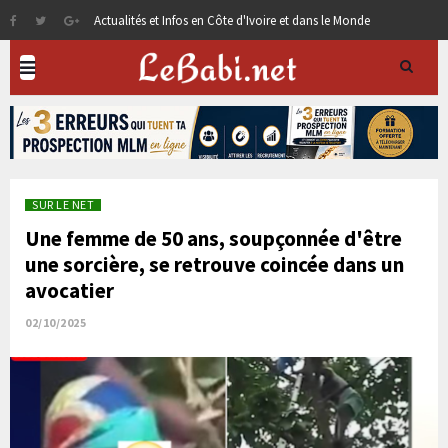
Actualités et Infos en Côte d'Ivoire et dans le Monde
SUR LE NET
Une femme de 50 ans, soupçonnée d'être
une sorcière, se retrouve coincée dans un
avocatier
02/10/2025