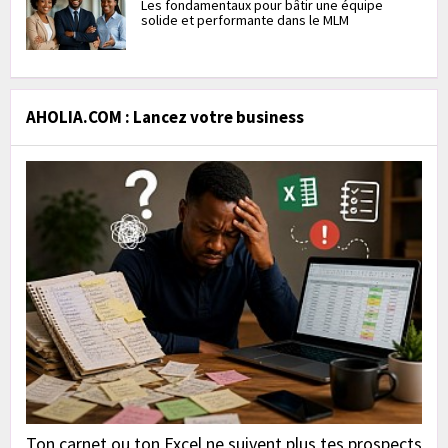
Les fondamentaux pour bâtir une équipe
solide et performante dans le MLM
AHOLIA.COM : Lancez votre business
Ton carnet ou ton Excel ne suivent plus tes prospects