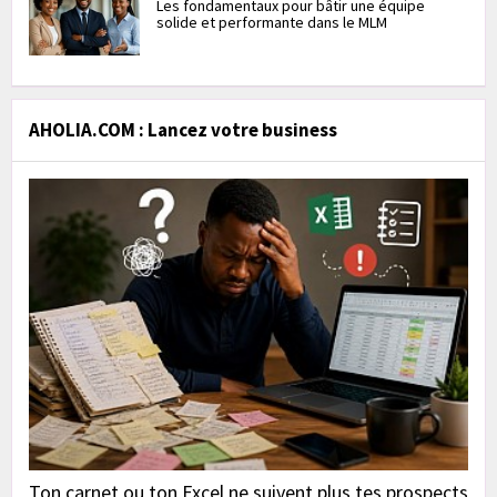
Les fondamentaux pour bâtir une équipe
solide et performante dans le MLM
AHOLIA.COM : Lancez votre business
Ton carnet ou ton Excel ne suivent plus tes prospects