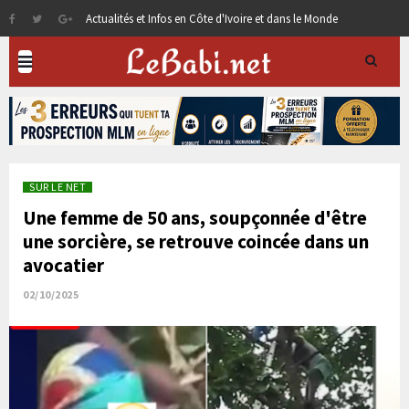
Actualités et Infos en Côte d'Ivoire et dans le Monde
SUR LE NET
Une femme de 50 ans, soupçonnée d'être
une sorcière, se retrouve coincée dans un
avocatier
02/10/2025