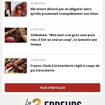
21/08/2018
Elle meurt dévoré par un alligator alors
qu'elle promenait tranquillement son chien
20/08/2018
Zimbabwe: “Mon mari a un gros sexe pour
rien, il fait un seul un coup”, se lamente une
femme
20/08/2018
France: Clash à la boucherie réglé à coups de
pic à brochette
PLUS D'ARTICLES