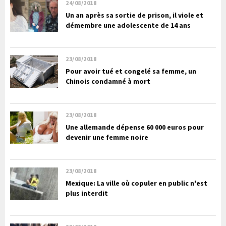
24/08/2018
Un an après sa sortie de prison, il viole et
démembre une adolescente de 14 ans
23/08/2018
Pour avoir tué et congelé sa femme, un
Chinois condamné à mort
23/08/2018
Une allemande dépense 60 000 euros pour
devenir une femme noire
23/08/2018
Mexique: La ville où copuler en public n'est
plus interdit