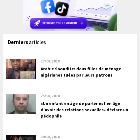
Derniers
articles
27/08/2018
Arabie Saoudite: deux filles de ménage
nigérianes tuées par leurs patrons
25/08/2018
«Un enfant en âge de parler est en âge
d'avoir des relations sexuelles» déclare un
pédophile
24/08/2018