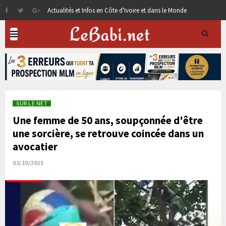
Actualités et Infos en Côte d'Ivoire et dans le Monde
SUR LE NET
Une femme de 50 ans, soupçonnée d'être
une sorcière, se retrouve coincée dans un
avocatier
02/10/2025