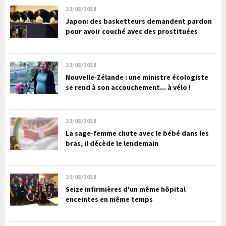
22/08/2018
Japon: des basketteurs demandent pardon
pour avoir couché avec des prostituées
22/08/2018
Nouvelle-Zélande : une ministre écologiste
se rend à son accouchement... à vélo !
22/08/2018
La sage-femme chute avec le bébé dans les
bras, il décède le lendemain
21/08/2018
Seize infirmières d'un même hôpital
enceintes en même temps