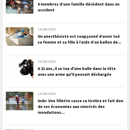
6 membres d’une famille décèdent dans un
accident
24/08/2018
Un anesthésiste est soupçonné d’avoir tué
sa femme et sa fille à l’aide d’un ballon de...
24/08/2018
A 21 ans, il se tue d'une balle dans la tête
avec une arme qu'il pensait déchargée
24/08/2018
Inde: Une fillette casse sa tirelire et fait don
de ses économies aux sinistrés des
inondations...