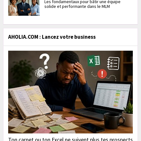
Les fondamentaux pour bâtir une équipe
solide et performante dans le MLM
AHOLIA.COM : Lancez votre business
Ton carnet ou ton Excel ne suivent plus tes prospects