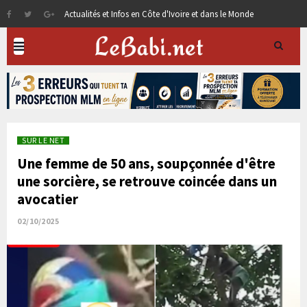
Actualités et Infos en Côte d'Ivoire et dans le Monde
SUR LE NET
Une femme de 50 ans, soupçonnée d'être
une sorcière, se retrouve coincée dans un
avocatier
02/10/2025