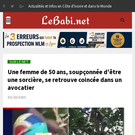
Actualités et Infos en Côte d'Ivoire et dans le Monde
SUR LE NET
Une femme de 50 ans, soupçonnée d'être
une sorcière, se retrouve coincée dans un
avocatier
02/10/2025