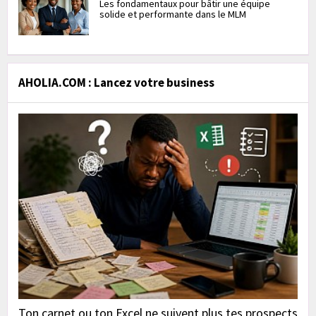
Les fondamentaux pour bâtir une équipe
solide et performante dans le MLM
AHOLIA.COM : Lancez votre business
Ton carnet ou ton Excel ne suivent plus tes prospects