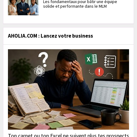
Les fondamentaux pour bâtir une équipe
solide et performante dans le MLM
AHOLIA.COM : Lancez votre business
Ton carnet ou ton Excel ne suivent plus tes prospects