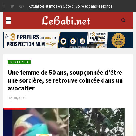
Actualités et Infos en Côte d'Ivoire et dans le Monde
SUR LE NET
Une femme de 50 ans, soupçonnée d'être
une sorcière, se retrouve coincée dans un
avocatier
02/10/2025