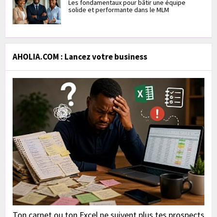
Les fondamentaux pour bâtir une équipe
solide et performante dans le MLM
AHOLIA.COM : Lancez votre business
Ton carnet ou ton Excel ne suivent plus tes prospects