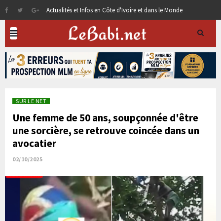
Actualités et Infos en Côte d'Ivoire et dans le Monde
SUR LE NET
Une femme de 50 ans, soupçonnée d'être
une sorcière, se retrouve coincée dans un
avocatier
02/10/2025