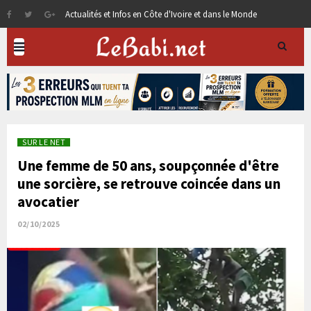
Actualités et Infos en Côte d'Ivoire et dans le Monde
SUR LE NET
Une femme de 50 ans, soupçonnée d'être
une sorcière, se retrouve coincée dans un
avocatier
02/10/2025