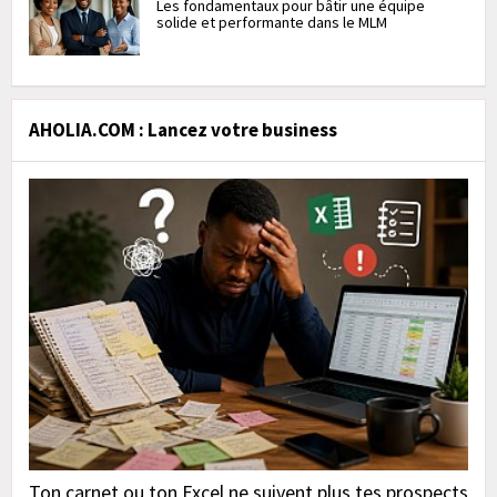
Les fondamentaux pour bâtir une équipe
solide et performante dans le MLM
AHOLIA.COM : Lancez votre business
Ton carnet ou ton Excel ne suivent plus tes prospects