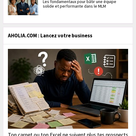
Les fondamentaux pour bâtir une équipe
solide et performante dans le MLM
AHOLIA.COM : Lancez votre business
Ton carnet ou ton Excel ne suivent plus tes prospects