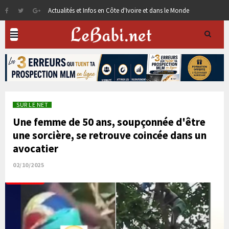
Actualités et Infos en Côte d'Ivoire et dans le Monde
SUR LE NET
Une femme de 50 ans, soupçonnée d'être
une sorcière, se retrouve coincée dans un
avocatier
02/10/2025