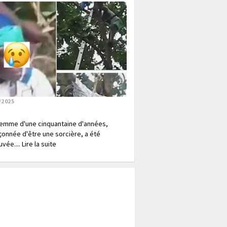
/2025
emme d'une cinquantaine d'années,
onnée d'être une sorcière, a été
vée.... Lire la suite