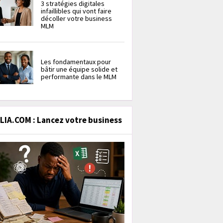
3 stratégies digitales
infaillibles qui vont faire
décoller votre business
MLM
Les fondamentaux pour
bâtir une équipe solide et
performante dans le MLM
IA.COM : Lancez votre business