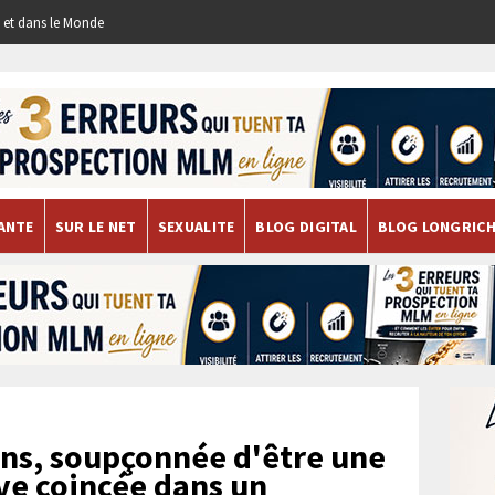
re et dans le Monde
ANTE
SUR LE NET
SEXUALITE
BLOG DIGITAL
BLOG LONGRIC
ns, soupçonnée d'être une
uve coincée dans un