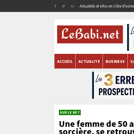
Actualités et Infos en Côte d'Ivoi
ACCUEIL
ACTUALITE
BUSINESS
S
SUR LE NET
Une femme de 50 a
sorcière, se retro