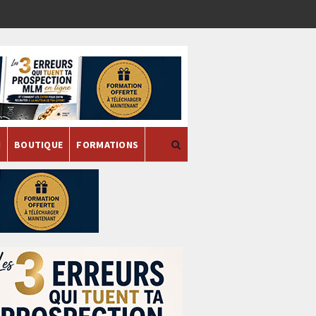
H
BOUTIQUE
FORMATIONS