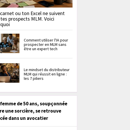
carnet ou ton Excel ne suivent
 tes prospects MLM. Voici
rquoi
Comment utiliser l'IA pour
prospecter en MLM sans
être un expert tech
Le mindset du distributeur
MLM qui réussit en ligne :
les 7 piliers
 femme de 50 ans, soupçonnée
re une sorcière, se retrouve
cée dans un avocatier