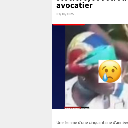
avocatier
02/10/2025
Une femme d'une cinquantaine d'années,