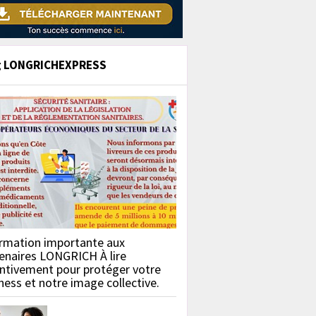
g LONGRICHEXPRESS
rmation importante aux
enaires LONGRICH À lire
ntivement pour protéger votre
ness et notre image collective.