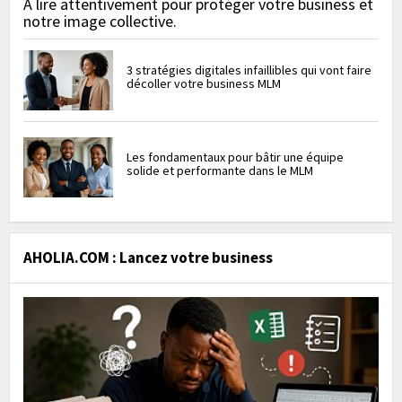
À lire attentivement pour protéger votre business et
notre image collective.
3 stratégies digitales infaillibles qui vont faire
décoller votre business MLM
Les fondamentaux pour bâtir une équipe
solide et performante dans le MLM
AHOLIA.COM : Lancez votre business