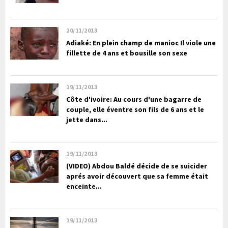
20/11/2013
Adiaké: En plein champ de manioc Il viole une
fillette de 4 ans et bousille son sexe
19/11/2013
Côte d'ivoire: Au cours d'une bagarre de
couple, elle éventre son fils de 6 ans et le
jette dans...
19/11/2013
(VIDEO) Abdou Baldé décide de se suicider
aprés avoir découvert que sa femme était
enceinte...
19/11/2013