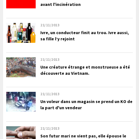
avant l'incinération
21/11/2013
Ivre, un conducteur finit au trou. Ivre aussi,
sa fille l’y rejoint
21/11/2013
Une créature étrange et monstrueuse a été
découverte au Vietnam.
21/11/2013
Un voleur dans un magasin se prend un KO de
la part d'un vendeur
21/11/2013
Son futur mari ne vient pas, elle épouse le