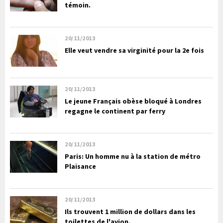
témoin.
20/11/2013
Elle veut vendre sa virginité pour la 2e fois
20/11/2013
Le jeune Français obèse bloqué à Londres
regagne le continent par ferry
20/11/2013
Paris: Un homme nu à la station de métro
Plaisance
20/11/2013
Ils trouvent 1 million de dollars dans les
toilettes de l'avion.