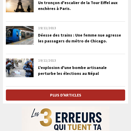
Un tronçon d'escalier de la Tour Eiffel aux
enchères à Paris.
19/11/2013
Déesse des trains : Une femme nue agresse
les passagers du métro de Chicago.
19/11/2013
L'explosion d'une bombe artisanale
perturbe les élections au Népal
PLUS D'ARTICLES