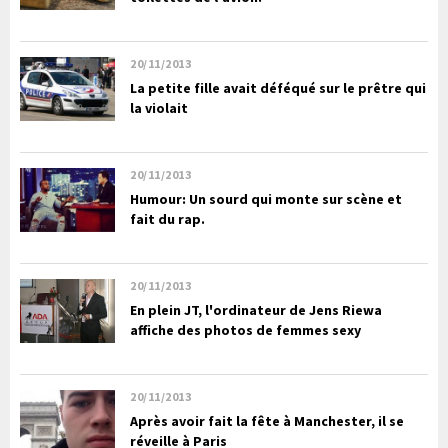
20/11/2013
La petite fille avait déféqué sur le prêtre qui
la violait
20/11/2013
Humour: Un sourd qui monte sur scène et
fait du rap.
20/11/2013
En plein JT, l'ordinateur de Jens Riewa
affiche des photos de femmes sexy
20/11/2013
Après avoir fait la fête à Manchester, il se
réveille à Paris