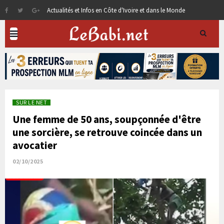
Actualités et Infos en Côte d'Ivoire et dans le Monde
SUR LE NET
Une femme de 50 ans, soupçonnée d'être
une sorcière, se retrouve coincée dans un
avocatier
02/10/2025