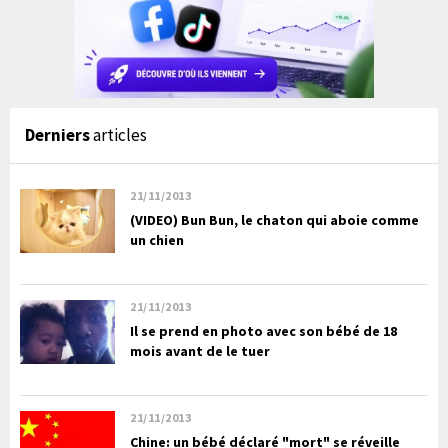
Derniers
articles
21/11/2013
(VIDEO) Bun Bun, le chaton qui aboie comme
un chien
21/11/2013
Il se prend en photo avec son bébé de 18
mois avant de le tuer
21/11/2013
Chine: un bébé déclaré "mort" se réveille