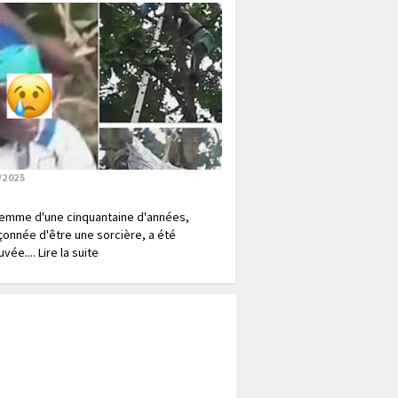
/2025
emme d'une cinquantaine d'années,
onnée d'être une sorcière, a été
vée.... Lire la suite