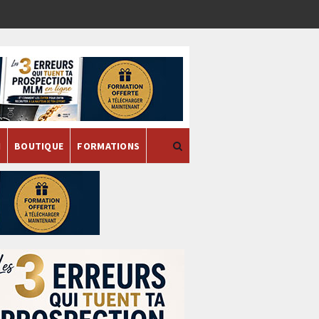
H
BOUTIQUE
FORMATIONS