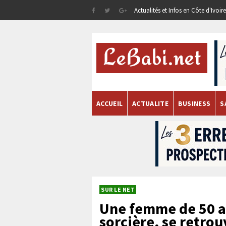
Actualités et Infos en Côte d'Ivoi
ACCUEIL
ACTUALITE
BUSINESS
S
SUR LE NET
Une femme de 50 a
sorcière, se retro