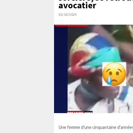
avocatier
02/10/2025
Une femme d'une cinquantaine d'années,