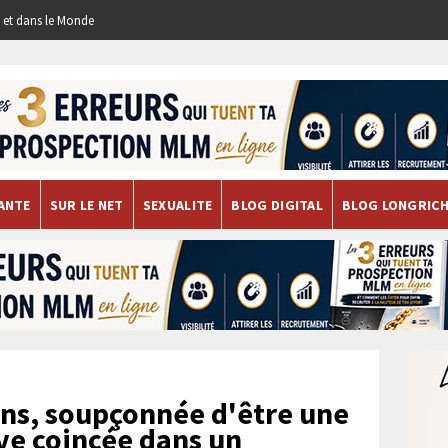
re et dans le Monde
ANTE
SUR LE NET
SEXUALITE
BLOG DIGITAL
BLOG LONGRIC
ns, soupçonnée d'être une
uve coincée dans un