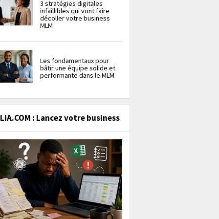
3 stratégies digitales
infaillibles qui vont faire
décoller votre business
MLM
Les fondamentaux pour
bâtir une équipe solide et
performante dans le MLM
IA.COM : Lancez votre business