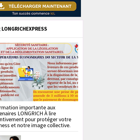
g LONGRICHEXPRESS
rmation importante aux
enaires LONGRICH À lire
ntivement pour protéger votre
ness et notre image collective.