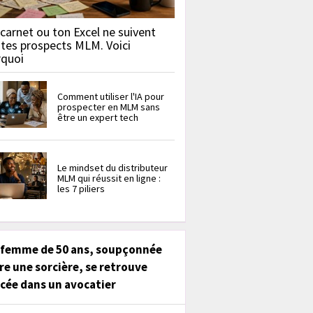
carnet ou ton Excel ne suivent
 tes prospects MLM. Voici
rquoi
Comment utiliser l'IA pour
prospecter en MLM sans
être un expert tech
Le mindset du distributeur
MLM qui réussit en ligne :
les 7 piliers
 femme de 50 ans, soupçonnée
re une sorcière, se retrouve
cée dans un avocatier