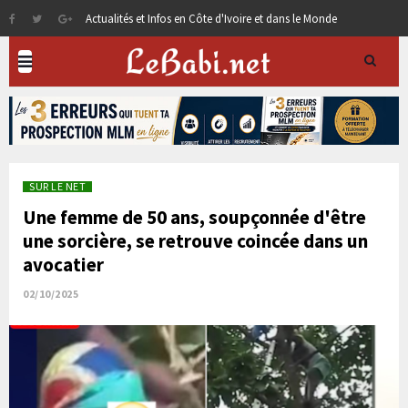
Actualités et Infos en Côte d'Ivoire et dans le Monde
SUR LE NET
Une femme de 50 ans, soupçonnée d'être
une sorcière, se retrouve coincée dans un
avocatier
02/10/2025