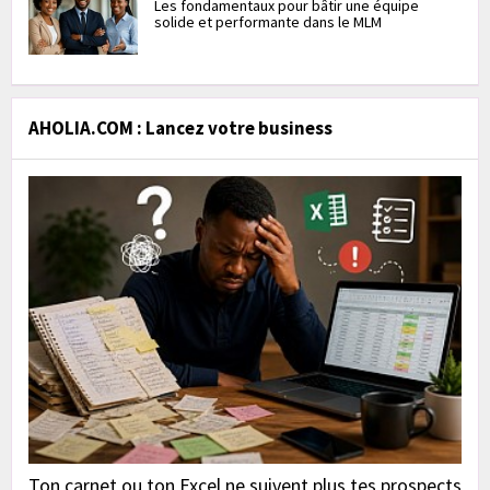
Les fondamentaux pour bâtir une équipe
solide et performante dans le MLM
AHOLIA.COM : Lancez votre business
Ton carnet ou ton Excel ne suivent plus tes prospects