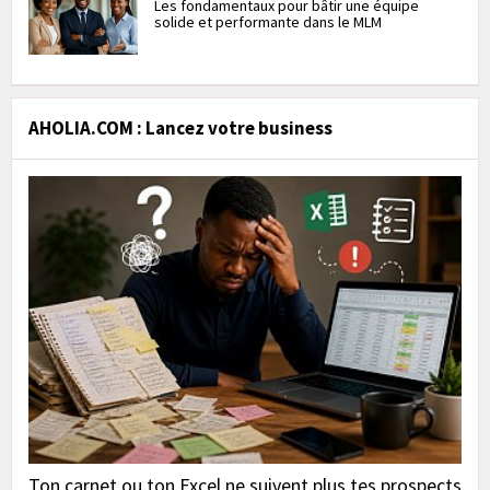
Les fondamentaux pour bâtir une équipe
solide et performante dans le MLM
AHOLIA.COM : Lancez votre business
Ton carnet ou ton Excel ne suivent plus tes prospects