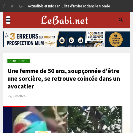
Actualités et Infos en Côte d'Ivoire et dans le Monde
SUR LE NET
Une femme de 50 ans, soupçonnée d'être
une sorcière, se retrouve coincée dans un
avocatier
02/10/2025