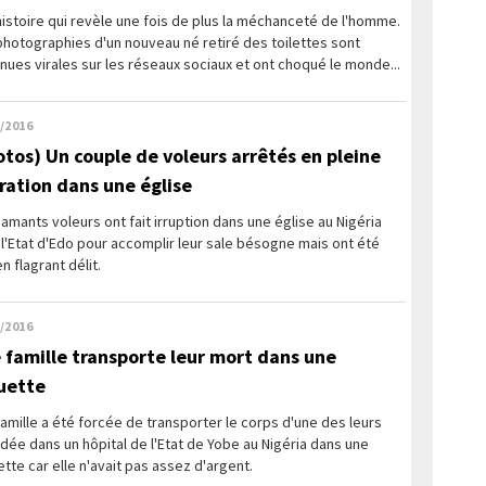
istoire qui revèle une fois de plus la méchanceté de l'homme.
hotographies d'un nouveau né retiré des toilettes sont
ues virales sur les réseaux sociaux et ont choqué le monde...
/2016
otos) Un couple de voleurs arrêtés en pleine
ration dans une église
amants voleurs ont fait irruption dans une église au Nigéria
l'Etat d'Edo pour accomplir leur sale bésogne mais ont été
en flagrant délit.
/2016
 famille transporte leur mort dans une
uette
amille a été forcée de transporter le corps d'une des leurs
ée dans un hôpital de l'Etat de Yobe au Nigéria dans une
tte car elle n'avait pas assez d'argent.