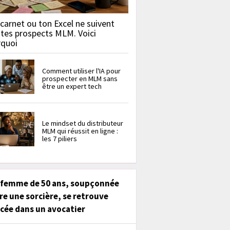
carnet ou ton Excel ne suivent
 tes prospects MLM. Voici
rquoi
Comment utiliser l'IA pour
prospecter en MLM sans
être un expert tech
Le mindset du distributeur
MLM qui réussit en ligne :
les 7 piliers
 femme de 50 ans, soupçonnée
re une sorcière, se retrouve
cée dans un avocatier