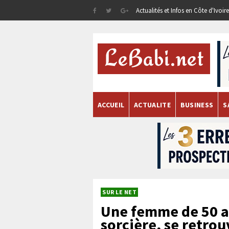
Actualités et Infos en Côte d'Ivoi
ACCUEIL
ACTUALITE
BUSINESS
S
SUR LE NET
Une femme de 50 a
sorcière, se retro