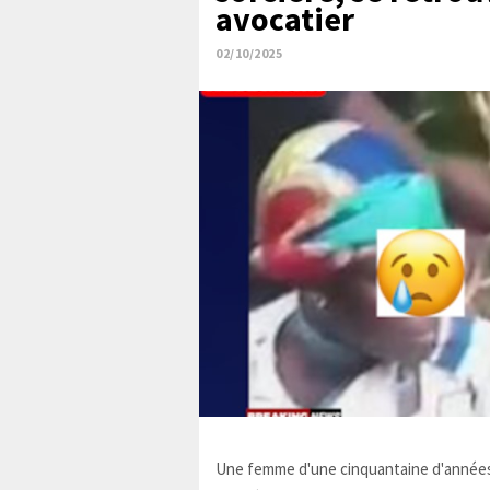
avocatier
02/10/2025
Une femme d'une cinquantaine d'années,