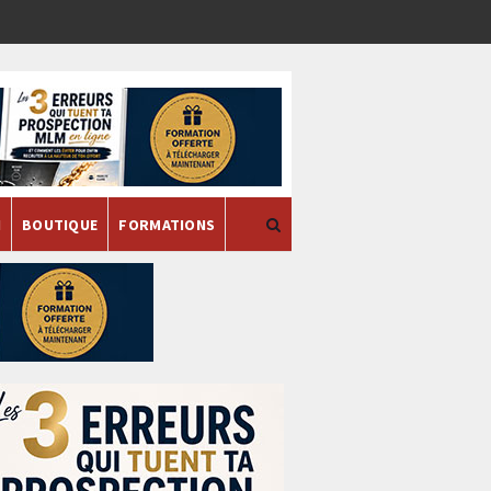
H
BOUTIQUE
FORMATIONS