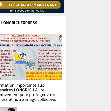
g LONGRICHEXPRESS
rmation importante aux
enaires LONGRICH À lire
ntivement pour protéger votre
ness et notre image collective.