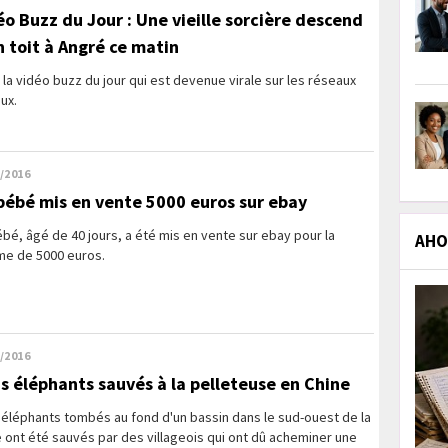
éo Buzz du Jour : Une vieille sorcière descend
n toit à Angré ce matin
 la vidéo buzz du jour qui est devenue virale sur les réseaux
ux.
/2016
bébé mis en vente 5000 euros sur ebay
bé, âgé de 40 jours, a été mis en vente sur ebay pour la
AHOL
e de 5000 euros.
/2016
is éléphants sauvés à la pelleteuse en Chine
 éléphants tombés au fond d'un bassin dans le sud-ouest de la
 ont été sauvés par des villageois qui ont dû acheminer une