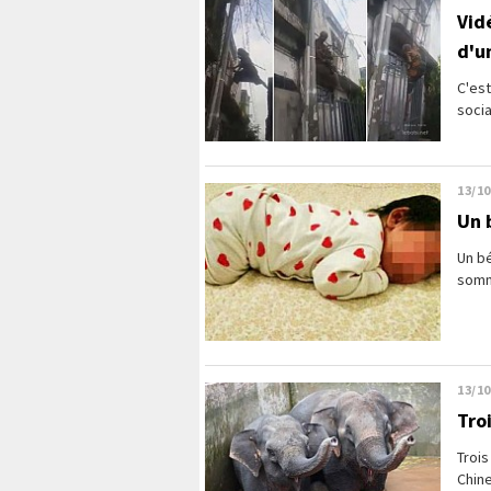
Vid
d'u
C'est
socia
13/10
Un 
Un bé
somm
13/10
Tro
Trois
Chine