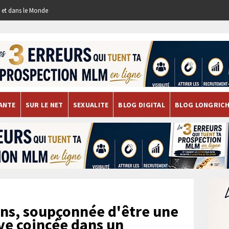
re et dans le Monde
ANTE
SUR LE NET
SEXUALITE
BLOG DIGITAL
BLOG LONGRIC
ns, soupçonnée d'être une
uve coincée dans un