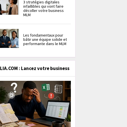
3 stratégies digitales
infaillibles qui vont faire
décoller votre business
MLM
Les fondamentaux pour
bâtir une équipe solide et
performante dans le MLM
IA.COM : Lancez votre business