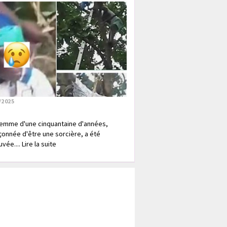
/2025
emme d'une cinquantaine d'années,
onnée d'être une sorcière, a été
vée.... Lire la suite