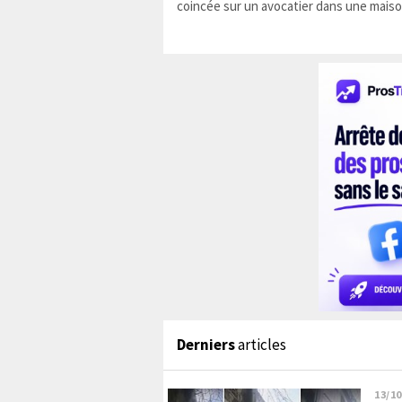
coincée sur un avocatier dans une maiso
Derniers
articles
13/10