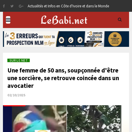
Actualités et Infos en Côte d'Ivoire et dans le Monde
SUR LE NET
Une femme de 50 ans, soupçonnée d'être
une sorcière, se retrouve coincée dans un
avocatier
02/10/2025