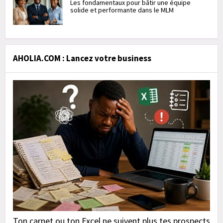
Les fondamentaux pour bâtir une équipe
solide et performante dans le MLM
AHOLIA.COM : Lancez votre business
Ton carnet ou ton Excel ne suivent plus tes prospects