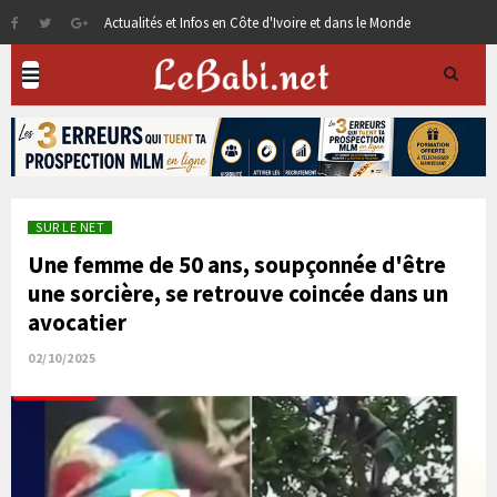
Actualités et Infos en Côte d'Ivoire et dans le Monde
SUR LE NET
Une femme de 50 ans, soupçonnée d'être
une sorcière, se retrouve coincée dans un
avocatier
02/10/2025