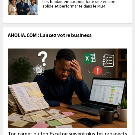
Les fondamentaux pour bâtir une équipe
solide et performante dans le MLM
AHOLIA.COM : Lancez votre business
Ton carnet ou ton Excel ne suivent plus tes prospects