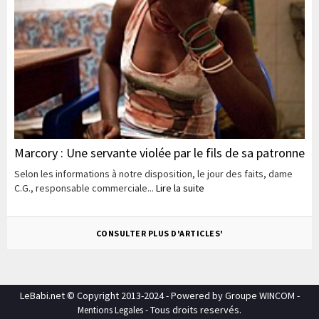
Marcory : Une servante violée par le fils de sa patronne
Selon les informations à notre disposition, le jour des faits, dame
C.G., responsable commerciale...
Lire la suite
CONSULTER PLUS D'ARTICLES'
LeBabi.net © Copyright 2013-2024 - Powered by Groupe WINCOM -
- Tous droits reservés.
Mentions Legales