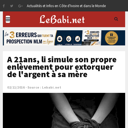
Actualités et Infos en Côte d'Ivoire et dans le Monde
A 21ans, li simule son propre
enlèvement pour extorquer
de l'argent à sa mère
02/11/2016
Source : Lebabi.net