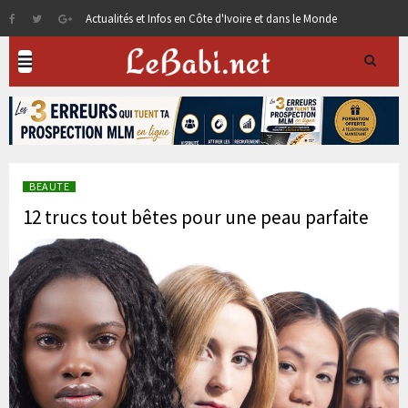
Actualités et Infos en Côte d'Ivoire et dans le Monde
BEAUTE
12 trucs tout bêtes pour une peau parfaite