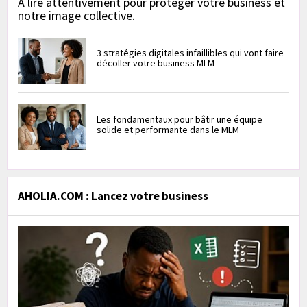
À lire attentivement pour protéger votre business et
notre image collective.
3 stratégies digitales infaillibles qui vont faire
décoller votre business MLM
Les fondamentaux pour bâtir une équipe
solide et performante dans le MLM
AHOLIA.COM : Lancez votre business