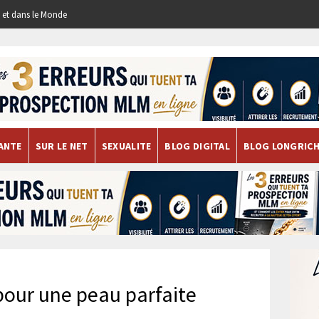
re et dans le Monde
ANTE
SUR LE NET
SEXUALITE
BLOG DIGITAL
BLOG LONGRIC
pour une peau parfaite