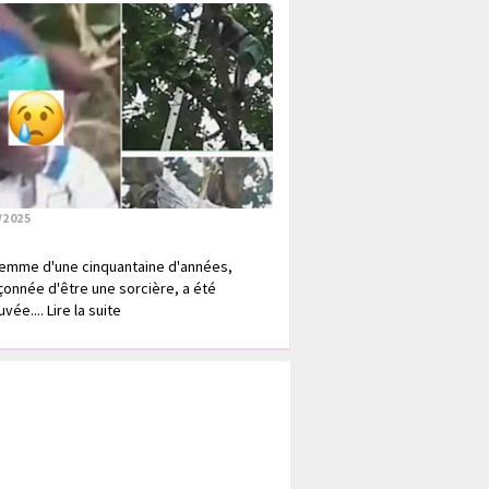
/2025
emme d'une cinquantaine d'années,
onnée d'être une sorcière, a été
vée.... Lire la suite