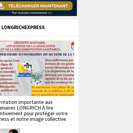
g LONGRICHEXPRESS
rmation importante aux
enaires LONGRICH À lire
ntivement pour protéger votre
ness et notre image collective.