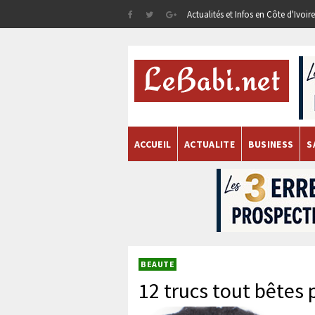
Actualités et Infos en Côte d'Ivoi
ACCUEIL
ACTUALITE
BUSINESS
S
BEAUTE
12 trucs tout bêtes 