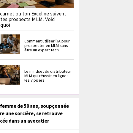
carnet ou ton Excel ne suivent
 tes prospects MLM. Voici
rquoi
Comment utiliser l'IA pour
prospecter en MLM sans
être un expert tech
Le mindset du distributeur
MLM qui réussit en ligne :
les 7 piliers
 femme de 50 ans, soupçonnée
re une sorcière, se retrouve
cée dans un avocatier