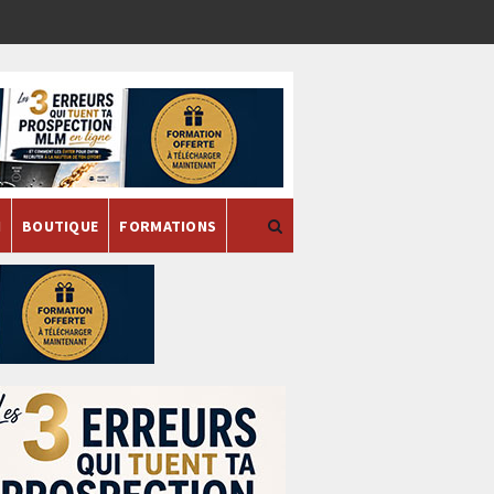
H
BOUTIQUE
FORMATIONS