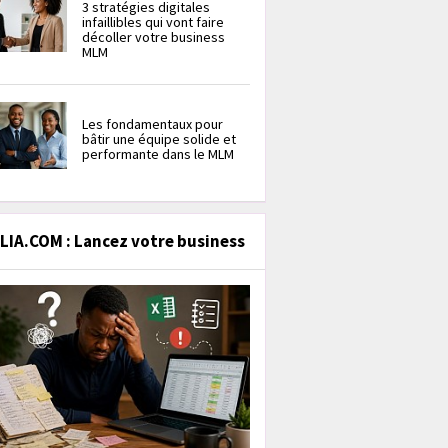
3 stratégies digitales
infaillibles qui vont faire
décoller votre business
MLM
Les fondamentaux pour
bâtir une équipe solide et
performante dans le MLM
IA.COM : Lancez votre business