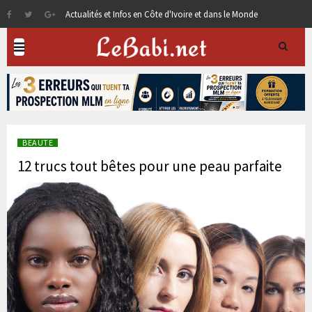
Actualités et Infos en Côte d'Ivoire et dans le Monde
BEAUTE
12 trucs tout bêtes pour une peau parfaite