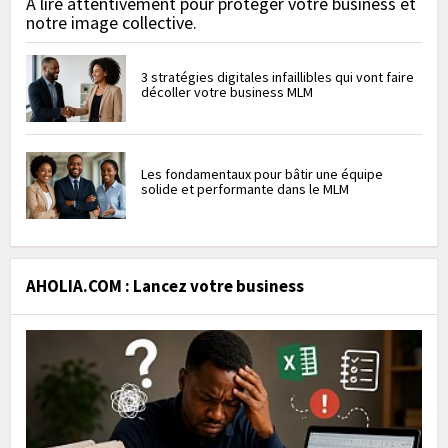
À lire attentivement pour protéger votre business et
notre image collective.
3 stratégies digitales infaillibles qui vont faire
décoller votre business MLM
Les fondamentaux pour bâtir une équipe
solide et performante dans le MLM
AHOLIA.COM : Lancez votre business