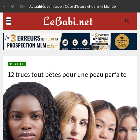
Actualités et Infos en Côte d'Ivoire et dans le Monde
BEAUTE
12 trucs tout bêtes pour une peau parfaite