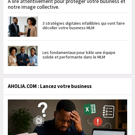
À lire attentivement pour protéger votre business et
notre image collective.
3 stratégies digitales infaillibles qui vont faire
décoller votre business MLM
Les fondamentaux pour bâtir une équipe
solide et performante dans le MLM
AHOLIA.COM : Lancez votre business