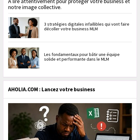
À lire attentivement pour protéger votre business et
notre image collective.
3 stratégies digitales infaillibles qui vont faire
décoller votre business MLM
Les fondamentaux pour bâtir une équipe
solide et performante dans le MLM
AHOLIA.COM : Lancez votre business