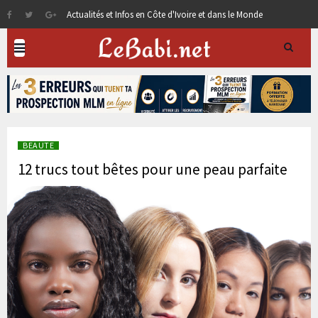
Actualités et Infos en Côte d'Ivoire et dans le Monde
BEAUTE
12 trucs tout bêtes pour une peau parfaite