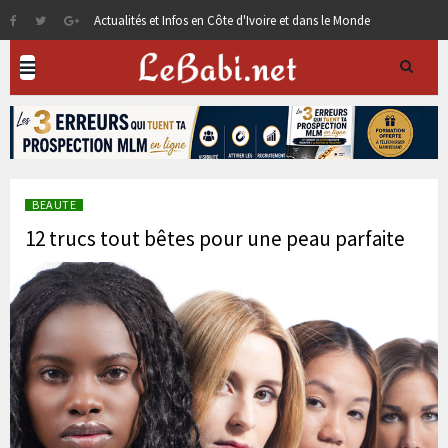
Actualités et Infos en Côte d'Ivoire et dans le Monde
BEAUTE
12 trucs tout bêtes pour une peau parfaite