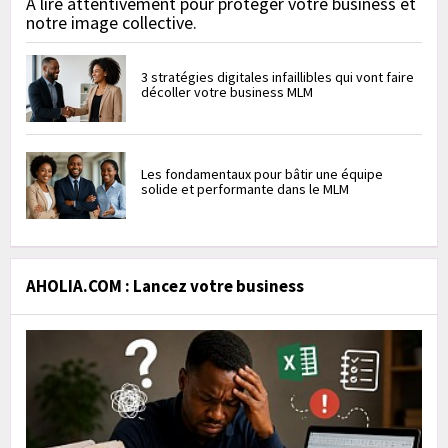
À lire attentivement pour protéger votre business et
notre image collective.
3 stratégies digitales infaillibles qui vont faire
décoller votre business MLM
Les fondamentaux pour bâtir une équipe
solide et performante dans le MLM
AHOLIA.COM : Lancez votre business