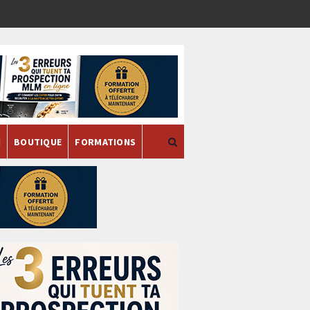
H
BOUTIQUE
FORMATIONS