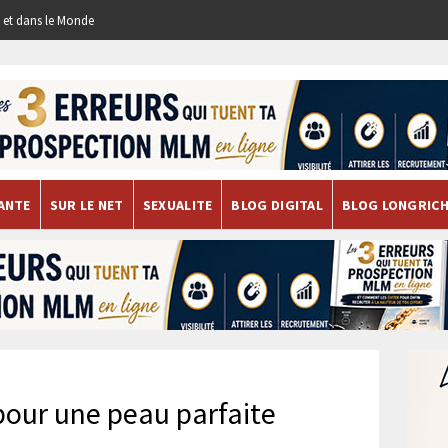
re et dans le Monde
ANTE
SUR LE NET
SEXUALITE
BLOG DIGITAL
BLOG LONGRIC
pour une peau parfaite