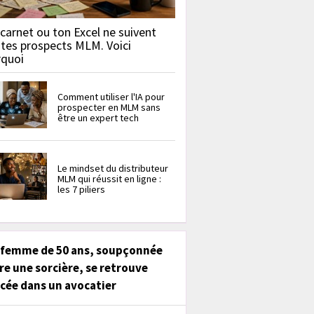
carnet ou ton Excel ne suivent
 tes prospects MLM. Voici
rquoi
Comment utiliser l'IA pour
prospecter en MLM sans
être un expert tech
Le mindset du distributeur
MLM qui réussit en ligne :
les 7 piliers
 femme de 50 ans, soupçonnée
re une sorcière, se retrouve
cée dans un avocatier