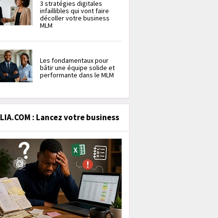
3 stratégies digitales
infaillibles qui vont faire
décoller votre business
MLM
Les fondamentaux pour
bâtir une équipe solide et
performante dans le MLM
IA.COM : Lancez votre business