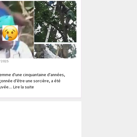
/2025
emme d'une cinquantaine d'années,
onnée d'être une sorcière, a été
vée.... Lire la suite