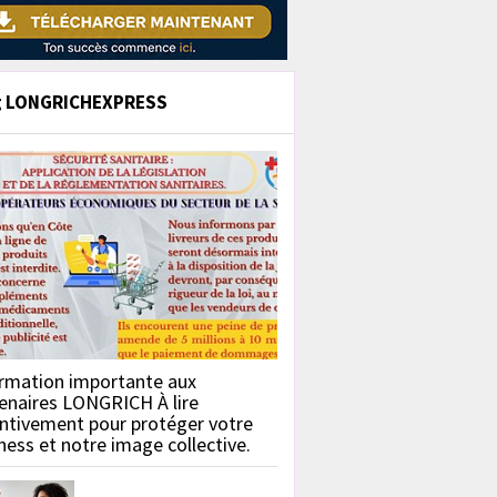
g LONGRICHEXPRESS
rmation importante aux
enaires LONGRICH À lire
ntivement pour protéger votre
ness et notre image collective.