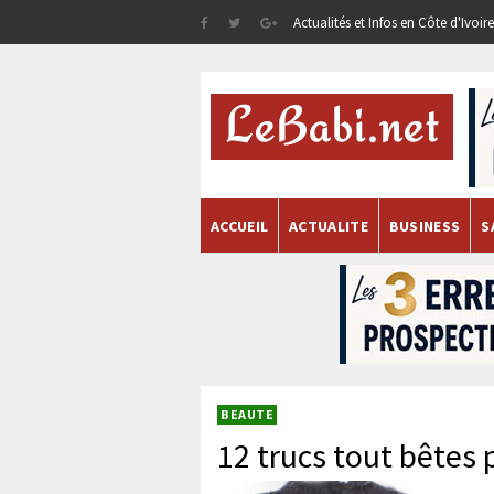
Actualités et Infos en Côte d'Ivoi
ACCUEIL
ACTUALITE
BUSINESS
S
BEAUTE
12 trucs tout bêtes 