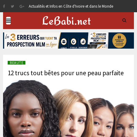
Actualités et Infos en Côte d'Ivoire et dans le Monde
BEAUTE
12 trucs tout bêtes pour une peau parfaite