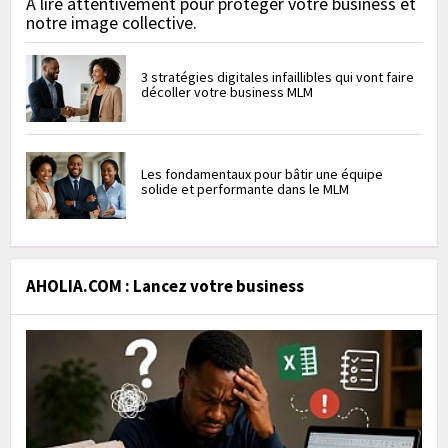
À lire attentivement pour protéger votre business et
notre image collective.
3 stratégies digitales infaillibles qui vont faire
décoller votre business MLM
Les fondamentaux pour bâtir une équipe
solide et performante dans le MLM
AHOLIA.COM : Lancez votre business