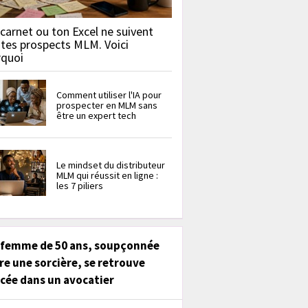
carnet ou ton Excel ne suivent
 tes prospects MLM. Voici
rquoi
Comment utiliser l'IA pour
prospecter en MLM sans
être un expert tech
Le mindset du distributeur
MLM qui réussit en ligne :
les 7 piliers
 femme de 50 ans, soupçonnée
re une sorcière, se retrouve
cée dans un avocatier