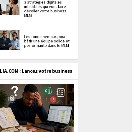
3 stratégies digitales
infaillibles qui vont faire
décoller votre business
MLM
Les fondamentaux pour
bâtir une équipe solide et
performante dans le MLM
IA.COM : Lancez votre business