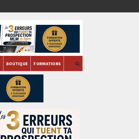
H
BOUTIQUE
FORMATIONS