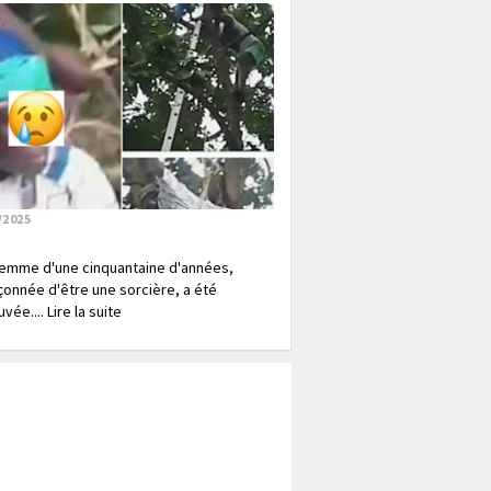
/2025
emme d'une cinquantaine d'années,
onnée d'être une sorcière, a été
vée.... Lire la suite