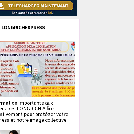
g LONGRICHEXPRESS
rmation importante aux
enaires LONGRICH À lire
ntivement pour protéger votre
ness et notre image collective.