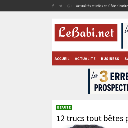
Actualités et Infos en Côte d'Ivoi
ACCUEIL
ACTUALITE
BUSINESS
S
BEAUTE
12 trucs tout bêtes 