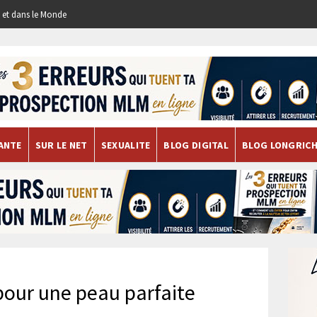
re et dans le Monde
ANTE
SUR LE NET
SEXUALITE
BLOG DIGITAL
BLOG LONGRIC
pour une peau parfaite