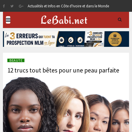
Actualités et Infos en Côte d'Ivoire et dans le Monde
BEAUTE
12 trucs tout bêtes pour une peau parfaite