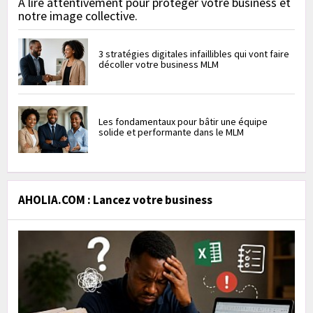
À lire attentivement pour protéger votre business et
notre image collective.
3 stratégies digitales infaillibles qui vont faire
décoller votre business MLM
Les fondamentaux pour bâtir une équipe
solide et performante dans le MLM
AHOLIA.COM : Lancez votre business