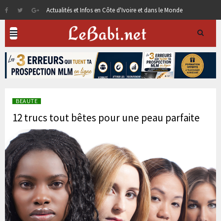
Actualités et Infos en Côte d'Ivoire et dans le Monde
BEAUTE
12 trucs tout bêtes pour une peau parfaite