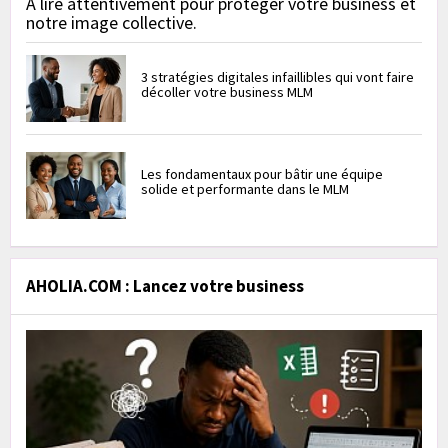
À lire attentivement pour protéger votre business et
notre image collective.
3 stratégies digitales infaillibles qui vont faire
décoller votre business MLM
Les fondamentaux pour bâtir une équipe
solide et performante dans le MLM
AHOLIA.COM : Lancez votre business