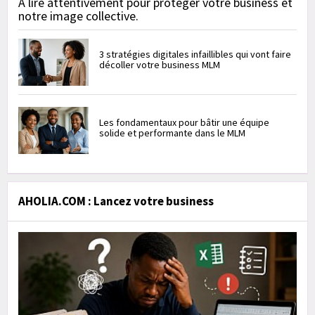
À lire attentivement pour protéger votre business et
notre image collective.
3 stratégies digitales infaillibles qui vont faire
décoller votre business MLM
Les fondamentaux pour bâtir une équipe
solide et performante dans le MLM
AHOLIA.COM : Lancez votre business