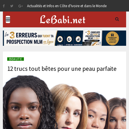
Actualités et Infos en Côte d'Ivoire et dans le Monde
BEAUTE
12 trucs tout bêtes pour une peau parfaite