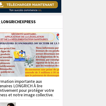
g LONGRICHEXPRESS
rmation importante aux
enaires LONGRICH À lire
ntivement pour protéger votre
ness et notre image collective.