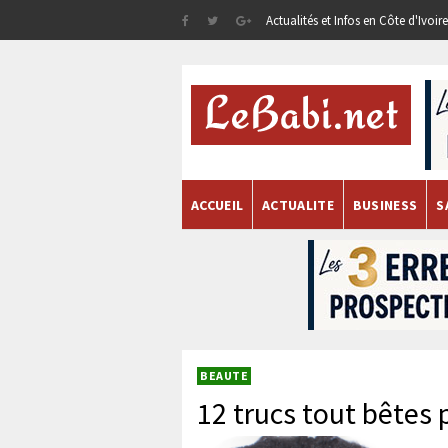
Actualités et Infos en Côte d'Ivoi
ACCUEIL
ACTUALITE
BUSINESS
S
BEAUTE
12 trucs tout bêtes 