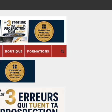
H
BOUTIQUE
FORMATIONS