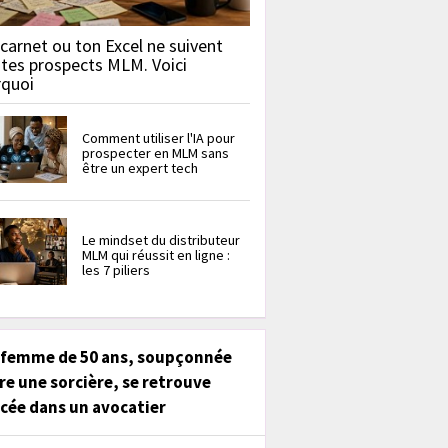
carnet ou ton Excel ne suivent
 tes prospects MLM. Voici
rquoi
Comment utiliser l'IA pour
prospecter en MLM sans
être un expert tech
Le mindset du distributeur
MLM qui réussit en ligne :
les 7 piliers
 femme de 50 ans, soupçonnée
re une sorcière, se retrouve
cée dans un avocatier