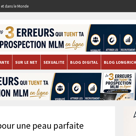
re et dans le Monde
ANTE
SUR LE NET
SEXUALITE
BLOG DIGITAL
BLOG LONGRIC
pour une peau parfaite