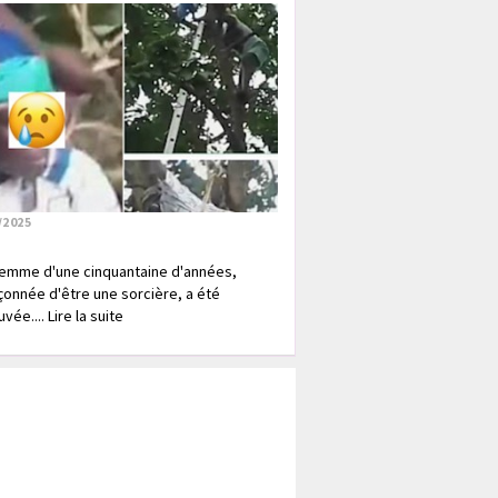
/2025
emme d'une cinquantaine d'années,
onnée d'être une sorcière, a été
vée.... Lire la suite