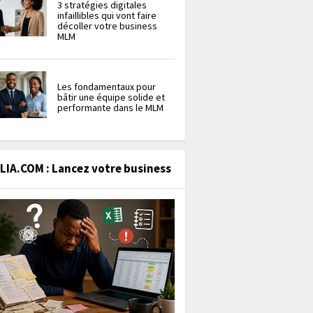
3 stratégies digitales
infaillibles qui vont faire
décoller votre business
MLM
Les fondamentaux pour
bâtir une équipe solide et
performante dans le MLM
IA.COM : Lancez votre business