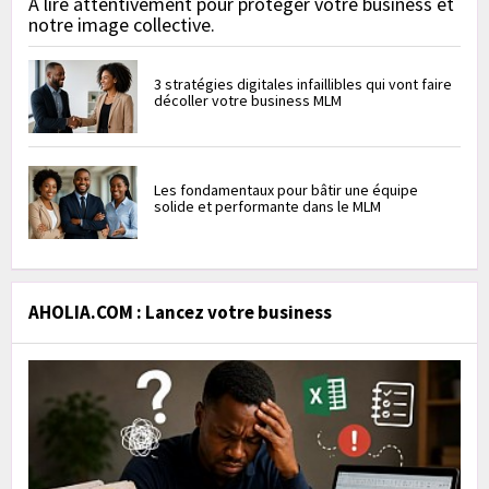
À lire attentivement pour protéger votre business et
notre image collective.
3 stratégies digitales infaillibles qui vont faire
décoller votre business MLM
Les fondamentaux pour bâtir une équipe
solide et performante dans le MLM
AHOLIA.COM : Lancez votre business