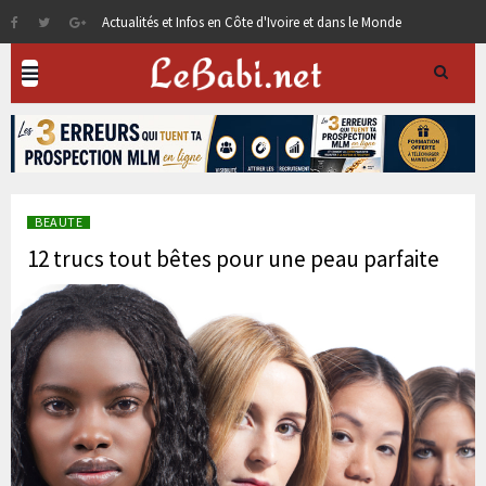
Actualités et Infos en Côte d'Ivoire et dans le Monde
BEAUTE
12 trucs tout bêtes pour une peau parfaite