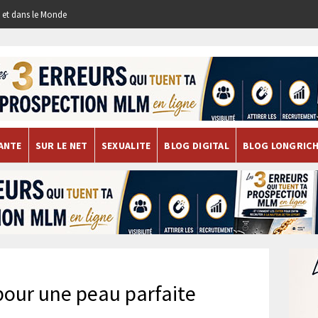
re et dans le Monde
ANTE
SUR LE NET
SEXUALITE
BLOG DIGITAL
BLOG LONGRIC
pour une peau parfaite