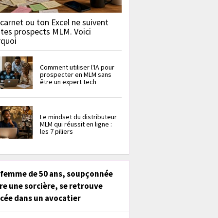
carnet ou ton Excel ne suivent
 tes prospects MLM. Voici
rquoi
Comment utiliser l'IA pour
prospecter en MLM sans
être un expert tech
Le mindset du distributeur
MLM qui réussit en ligne :
les 7 piliers
 femme de 50 ans, soupçonnée
re une sorcière, se retrouve
cée dans un avocatier