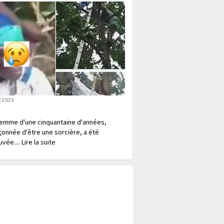
/2025
emme d'une cinquantaine d'années,
onnée d'être une sorcière, a été
vée.... Lire la suite