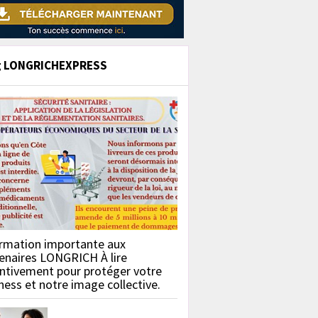
g LONGRICHEXPRESS
rmation importante aux
enaires LONGRICH À lire
ntivement pour protéger votre
ness et notre image collective.