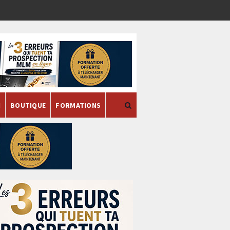
H
BOUTIQUE
FORMATIONS