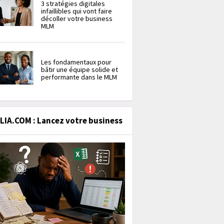
3 stratégies digitales
infaillibles qui vont faire
décoller votre business
MLM
Les fondamentaux pour
bâtir une équipe solide et
performante dans le MLM
IA.COM : Lancez votre business