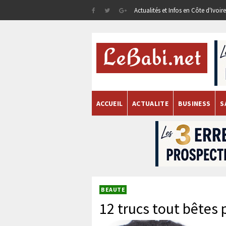
Actualités et Infos en Côte d'Ivoi
ACCUEIL
ACTUALITE
BUSINESS
S
BEAUTE
12 trucs tout bêtes 