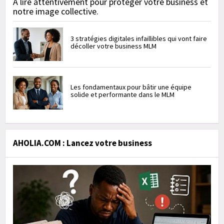
À lire attentivement pour protéger votre business et
notre image collective.
3 stratégies digitales infaillibles qui vont faire
décoller votre business MLM
Les fondamentaux pour bâtir une équipe
solide et performante dans le MLM
AHOLIA.COM : Lancez votre business