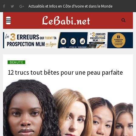
Actualités et Infos en Côte d'Ivoire et dans le Monde
BEAUTE
12 trucs tout bêtes pour une peau parfaite