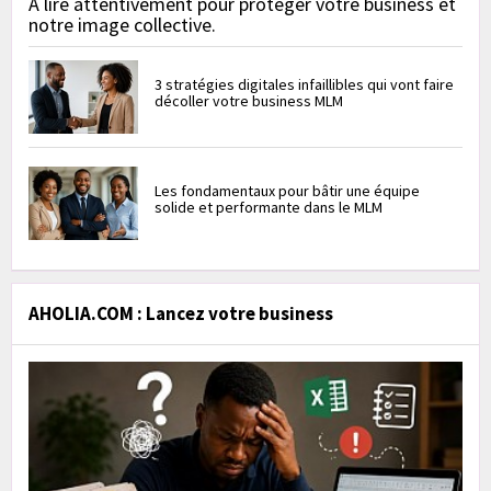
À lire attentivement pour protéger votre business et
notre image collective.
3 stratégies digitales infaillibles qui vont faire
décoller votre business MLM
Les fondamentaux pour bâtir une équipe
solide et performante dans le MLM
AHOLIA.COM : Lancez votre business