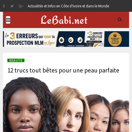
Actualités et Infos en Côte d'Ivoire et dans le Monde
BEAUTE
12 trucs tout bêtes pour une peau parfaite