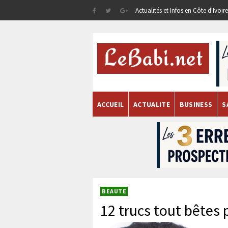
Actualités et Infos en Côte d'Ivoi
ACCUEIL
ACTUALITE
BUSINESS
S
BEAUTE
12 trucs tout bêtes 