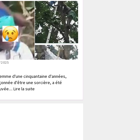
/2025
emme d'une cinquantaine d'années,
onnée d'être une sorcière, a été
vée.... Lire la suite