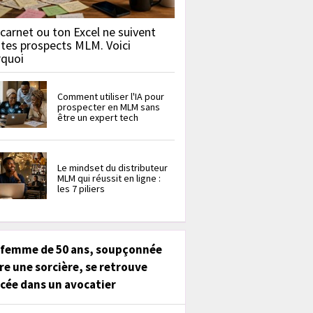
carnet ou ton Excel ne suivent
 tes prospects MLM. Voici
rquoi
Comment utiliser l'IA pour
prospecter en MLM sans
être un expert tech
Le mindset du distributeur
MLM qui réussit en ligne :
les 7 piliers
 femme de 50 ans, soupçonnée
re une sorcière, se retrouve
cée dans un avocatier