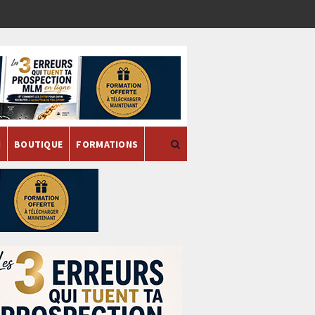
H
BOUTIQUE
FORMATIONS