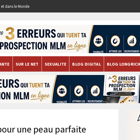
re et dans le Monde
ANTE
SUR LE NET
SEXUALITE
BLOG DIGITAL
BLOG LONGRIC
pour une peau parfaite