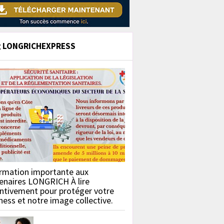
g LONGRICHEXPRESS
rmation importante aux
enaires LONGRICH À lire
ntivement pour protéger votre
ness et notre image collective.