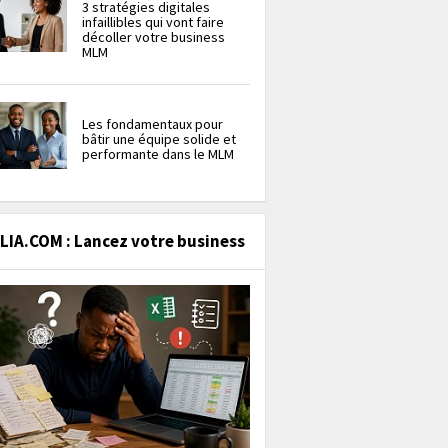
3 stratégies digitales
infaillibles qui vont faire
décoller votre business
MLM
Les fondamentaux pour
bâtir une équipe solide et
performante dans le MLM
IA.COM : Lancez votre business