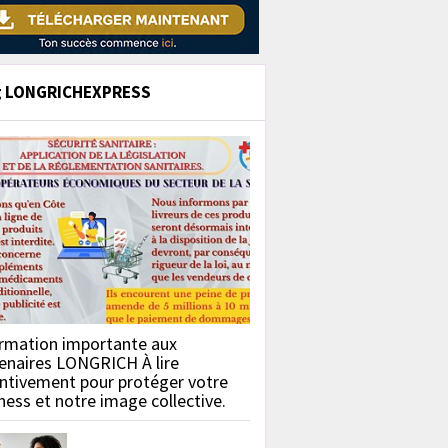
g LONGRICHEXPRESS
rmation importante aux
enaires LONGRICH À lire
ntivement pour protéger votre
ness et notre image collective.