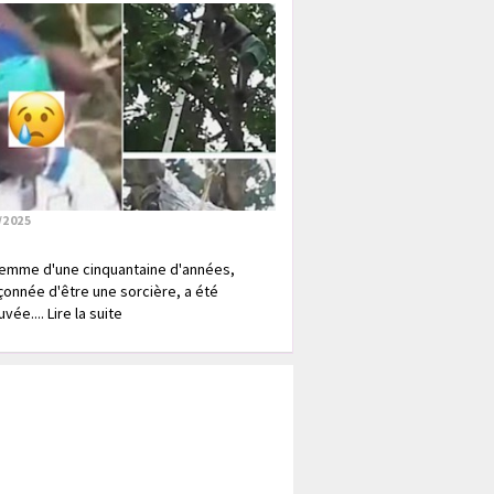
/2025
emme d'une cinquantaine d'années,
onnée d'être une sorcière, a été
vée.... Lire la suite