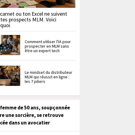
carnet ou ton Excel ne suivent
 tes prospects MLM. Voici
rquoi
Comment utiliser l'IA pour
prospecter en MLM sans
être un expert tech
Le mindset du distributeur
MLM qui réussit en ligne :
les 7 piliers
 femme de 50 ans, soupçonnée
re une sorcière, se retrouve
cée dans un avocatier