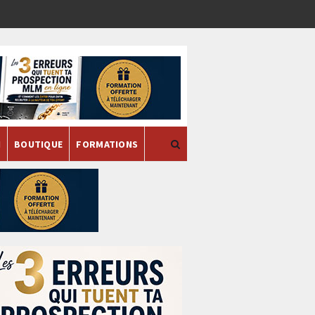
H
BOUTIQUE
FORMATIONS