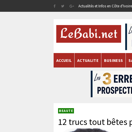
Actualités et Infos en Côte d'Ivoi
ACCUEIL
ACTUALITE
BUSINESS
S
BEAUTE
12 trucs tout bêtes 