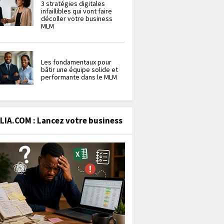
3 stratégies digitales
infaillibles qui vont faire
décoller votre business
MLM
Les fondamentaux pour
bâtir une équipe solide et
performante dans le MLM
IA.COM : Lancez votre business