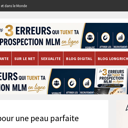
re et dans le Monde
ANTE
SUR LE NET
SEXUALITE
BLOG DIGITAL
BLOG LONGRIC
pour une peau parfaite