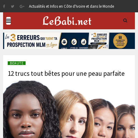
Actualités et Infos en Côte d'Ivoire et dans le Monde
BEAUTE
12 trucs tout bêtes pour une peau parfaite