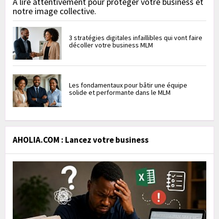
À lire attentivement pour protéger votre business et
notre image collective.
3 stratégies digitales infaillibles qui vont faire
décoller votre business MLM
Les fondamentaux pour bâtir une équipe
solide et performante dans le MLM
AHOLIA.COM : Lancez votre business