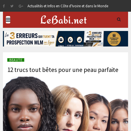
Actualités et Infos en Côte d'Ivoire et dans le Monde
BEAUTE
12 trucs tout bêtes pour une peau parfaite