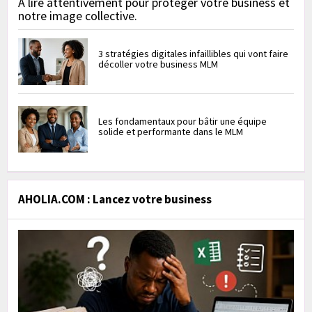
À lire attentivement pour protéger votre business et
notre image collective.
3 stratégies digitales infaillibles qui vont faire
décoller votre business MLM
Les fondamentaux pour bâtir une équipe
solide et performante dans le MLM
AHOLIA.COM : Lancez votre business