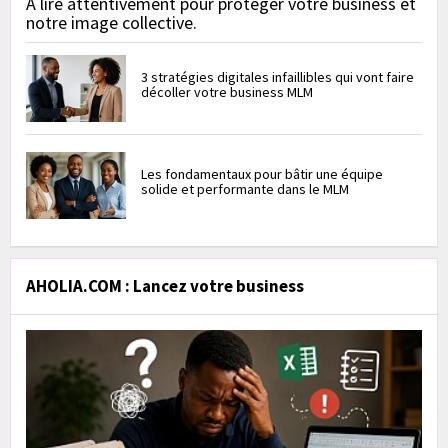
À lire attentivement pour protéger votre business et
notre image collective.
3 stratégies digitales infaillibles qui vont faire
décoller votre business MLM
Les fondamentaux pour bâtir une équipe
solide et performante dans le MLM
AHOLIA.COM : Lancez votre business