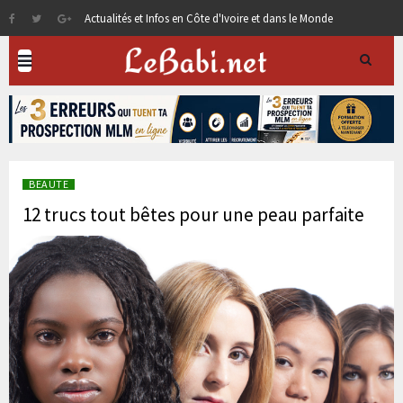
Actualités et Infos en Côte d'Ivoire et dans le Monde
BEAUTE
12 trucs tout bêtes pour une peau parfaite