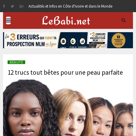
Actualités et Infos en Côte d'Ivoire et dans le Monde
BEAUTE
12 trucs tout bêtes pour une peau parfaite