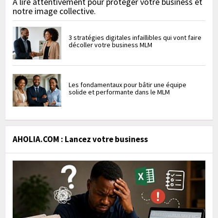
À lire attentivement pour protéger votre business et
notre image collective.
3 stratégies digitales infaillibles qui vont faire
décoller votre business MLM
Les fondamentaux pour bâtir une équipe
solide et performante dans le MLM
AHOLIA.COM : Lancez votre business