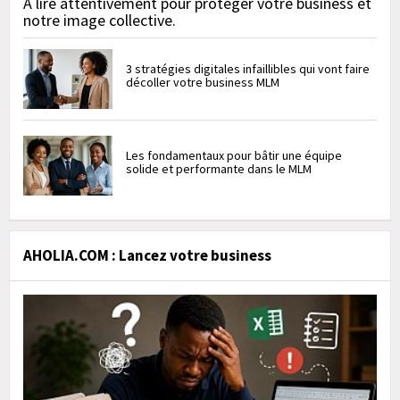
À lire attentivement pour protéger votre business et
notre image collective.
3 stratégies digitales infaillibles qui vont faire
décoller votre business MLM
Les fondamentaux pour bâtir une équipe
solide et performante dans le MLM
AHOLIA.COM : Lancez votre business