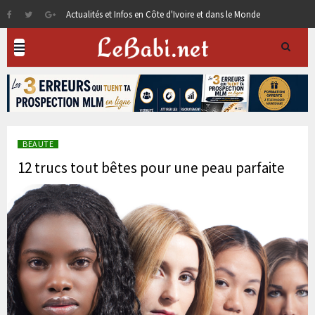
Actualités et Infos en Côte d'Ivoire et dans le Monde
BEAUTE
12 trucs tout bêtes pour une peau parfaite