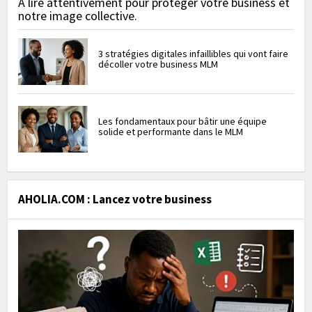
À lire attentivement pour protéger votre business et
notre image collective.
3 stratégies digitales infaillibles qui vont faire
décoller votre business MLM
Les fondamentaux pour bâtir une équipe
solide et performante dans le MLM
AHOLIA.COM : Lancez votre business