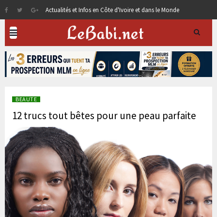
Actualités et Infos en Côte d'Ivoire et dans le Monde
BEAUTE
12 trucs tout bêtes pour une peau parfaite