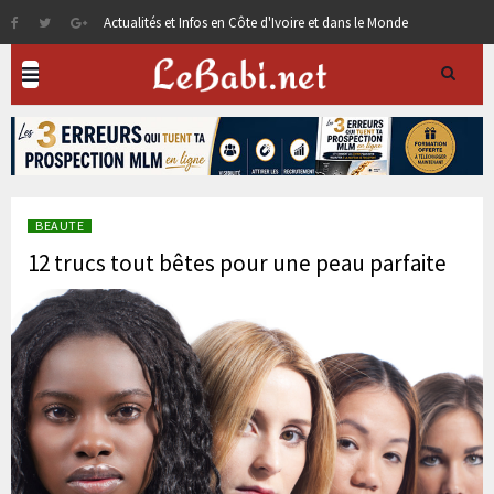
Actualités et Infos en Côte d'Ivoire et dans le Monde
BEAUTE
12 trucs tout bêtes pour une peau parfaite