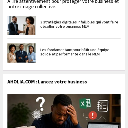
À lire attentivement pour protéger votre business et
notre image collective.
3 stratégies digitales infaillibles qui vont faire
décoller votre business MLM
Les fondamentaux pour bâtir une équipe
solide et performante dans le MLM
AHOLIA.COM : Lancez votre business