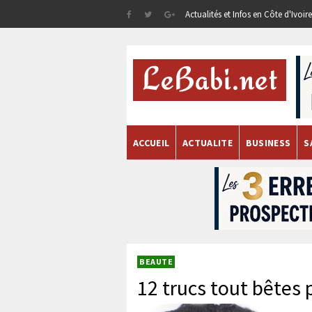
Actualités et Infos en Côte d'Ivoi
ACCUEIL
ACTUALITE
BUSINESS
S
BEAUTE
12 trucs tout bêtes 