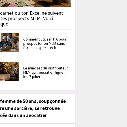
carnet ou ton Excel ne suivent
 tes prospects MLM. Voici
rquoi
Comment utiliser l'IA pour
prospecter en MLM sans
être un expert tech
Le mindset du distributeur
MLM qui réussit en ligne :
les 7 piliers
 femme de 50 ans, soupçonnée
re une sorcière, se retrouve
cée dans un avocatier