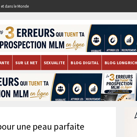
re et dans le Monde
ANTE
SUR LE NET
SEXUALITE
BLOG DIGITAL
BLOG LONGRIC
pour une peau parfaite