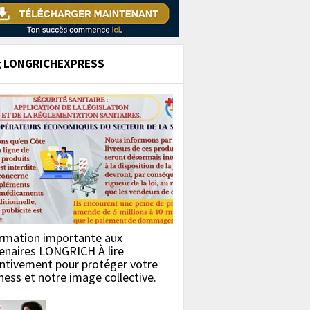
g LONGRICHEXPRESS
rmation importante aux
enaires LONGRICH À lire
ntivement pour protéger votre
ness et notre image collective.