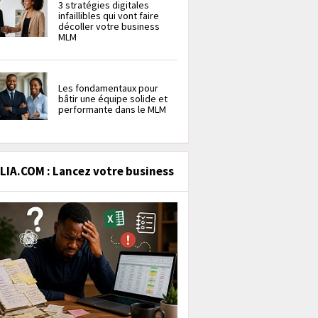
3 stratégies digitales
infaillibles qui vont faire
décoller votre business
MLM
Les fondamentaux pour
bâtir une équipe solide et
performante dans le MLM
IA.COM : Lancez votre business