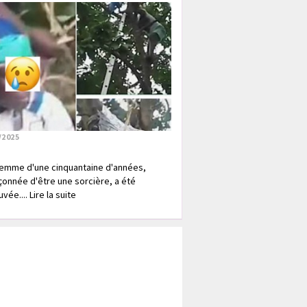
/2025
emme d'une cinquantaine d'années,
onnée d'être une sorcière, a été
vée.... Lire la suite