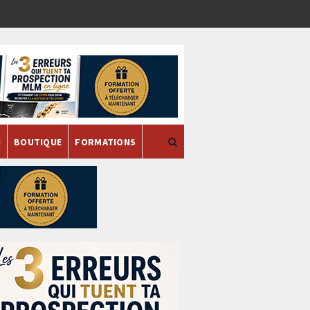
H
BOUTIQUE
FORMATIONS