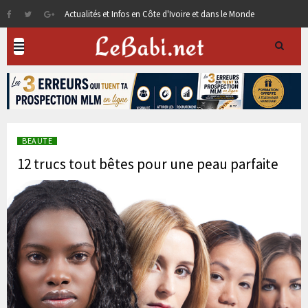
Actualités et Infos en Côte d'Ivoire et dans le Monde
BEAUTE
12 trucs tout bêtes pour une peau parfaite