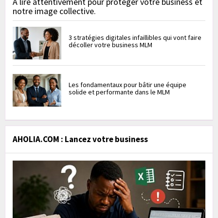
À lire attentivement pour protéger votre business et
notre image collective.
3 stratégies digitales infaillibles qui vont faire
décoller votre business MLM
Les fondamentaux pour bâtir une équipe
solide et performante dans le MLM
AHOLIA.COM : Lancez votre business