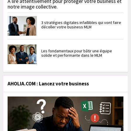
À lire attentivement pour protéger votre business et
notre image collective.
3 stratégies digitales infaillibles qui vont faire
décoller votre business MLM
Les fondamentaux pour bâtir une équipe
solide et performante dans le MLM
AHOLIA.COM : Lancez votre business