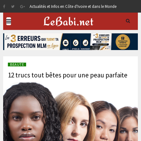
Actualités et Infos en Côte d'Ivoire et dans le Monde
BEAUTE
12 trucs tout bêtes pour une peau parfaite