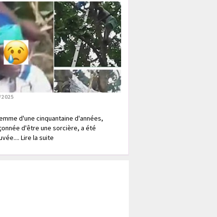
/2025
emme d'une cinquantaine d'années,
onnée d'être une sorcière, a été
vée.... Lire la suite