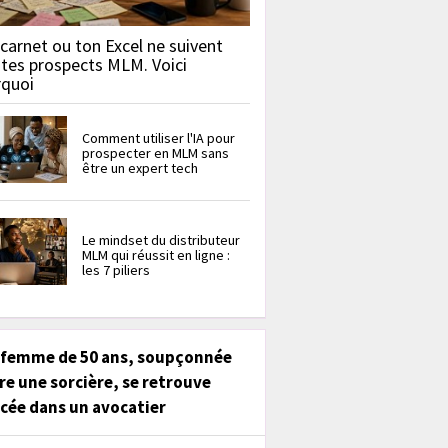
carnet ou ton Excel ne suivent
 tes prospects MLM. Voici
rquoi
Comment utiliser l'IA pour
prospecter en MLM sans
être un expert tech
Le mindset du distributeur
MLM qui réussit en ligne :
les 7 piliers
 femme de 50 ans, soupçonnée
re une sorcière, se retrouve
cée dans un avocatier