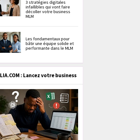
3 stratégies digitales
infaillibles qui vont faire
décoller votre business
MLM
Les fondamentaux pour
bâtir une équipe solide et
performante dans le MLM
IA.COM : Lancez votre business