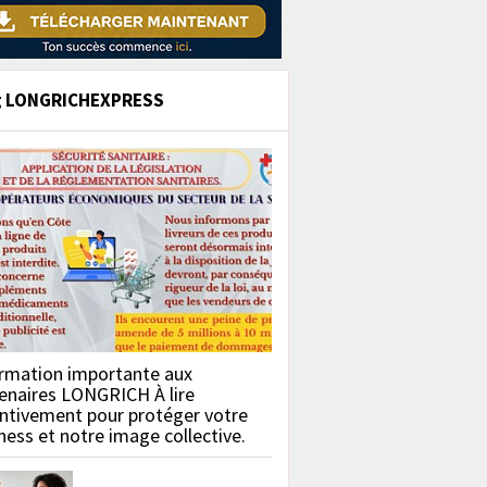
g LONGRICHEXPRESS
rmation importante aux
enaires LONGRICH À lire
ntivement pour protéger votre
ness et notre image collective.