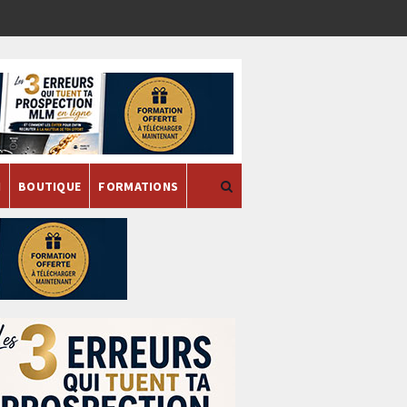
H
BOUTIQUE
FORMATIONS