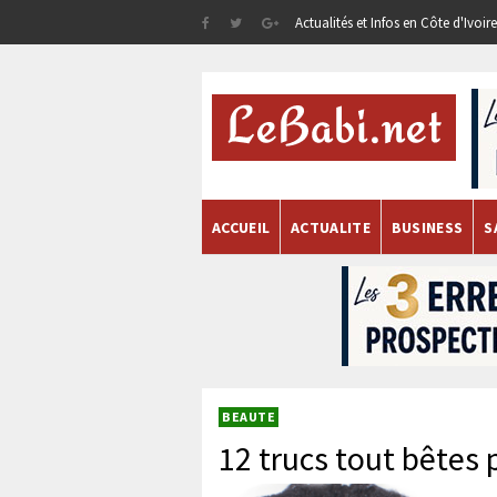
Actualités et Infos en Côte d'Ivoi
ACCUEIL
ACTUALITE
BUSINESS
S
BEAUTE
12 trucs tout bêtes 