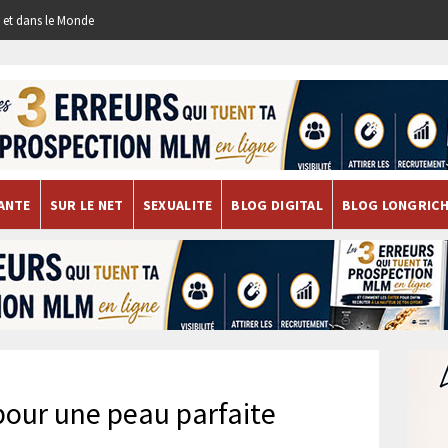
re et dans le Monde
ANTE
SUR LE NET
SEXUALITE
BLOG DIGITAL
BLOG LONGRIC
pour une peau parfaite